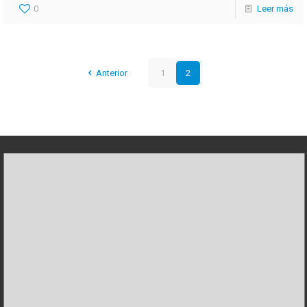
0
Leer más
Anterior
1
2