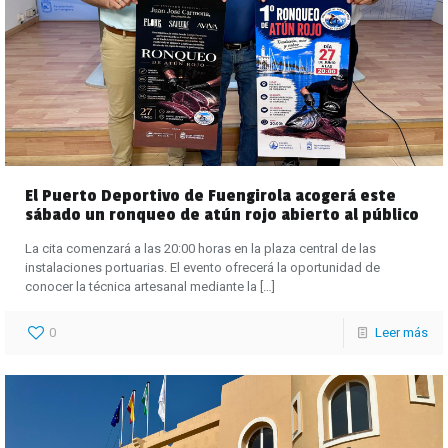
El Puerto Deportivo de Fuengirola acogerá este
sábado un ronqueo de atún rojo abierto al público
La cita comenzará a las 20:00 horas en la plaza central de las
instalaciones portuarias. El evento ofrecerá la oportunidad de
conocer la técnica artesanal mediante la
[…]
0
Leer más