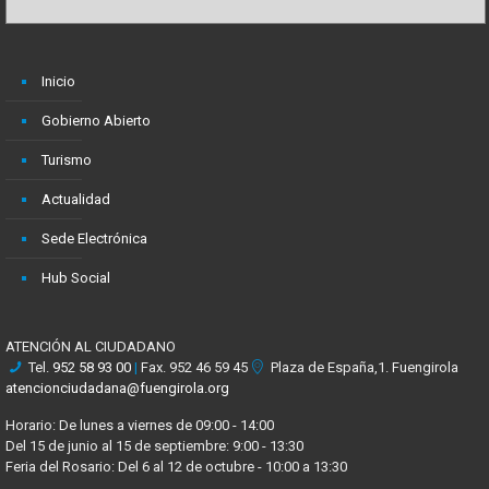
Inicio
Gobierno Abierto
Turismo
Actualidad
Sede Electrónica
Hub Social
ATENCIÓN AL CIUDADANO
Tel.
952 58 93 00
|
Fax. 952 46 59 45
Plaza de España,1. Fuengirola
atencionciudadana@fuengirola.org
Horario: De lunes a viernes de 09:00 - 14:00
Del 15 de junio al 15 de septiembre: 9:00 - 13:30
Feria del Rosario: Del 6 al 12 de octubre - 10:00 a 13:30