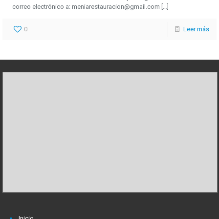
correo electrónico a: meniarestauracion@gmail.com
[…]
0
Leer más
Inicio