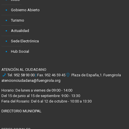
Gobierno Abierto
Turismo
Actualidad
Sede Electrónica
Hub Social
ATENCIÓN AL CIUDADANO
Tel.
952 58 93 00
|
Fax. 952 46 59 45
Plaza de España,1. Fuengirola
atencionciudadana@fuengirola.org
Horario: De lunes a viernes de 09:00 - 14:00
Del 15 de junio al 15 de septiembre: 9:00 - 13:30
Feria del Rosario: Del 6 al 12 de octubre - 10:00 a 13:30
DIRECTORIO MUNICIPAL